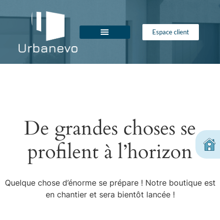
Espace client
De grandes choses se
profilent à l’horizon
F
c
Quelque chose d’énorme se prépare ! Notre boutique est
en chantier et sera bientôt lancée !